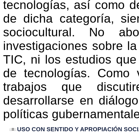
tecnologías, así como d
de dicha categoría, si
sociocultural. No ab
investigaciones sobre la
TIC, ni los estudios que
de tecnologías. Como 
trabajos que discuti
desarrollarse en diálogo
políticas gubernamentales
USO CON SENTIDO Y APROPIACIÓN SOC
☰
»
INTRODUCCIÓN: LA EMERGENCIA DE
LA CATEGORÍA DE APROPIACIÓN EN LA