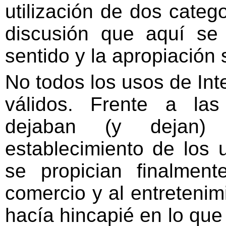
utilización de dos categ
discusión que aquí se
sentido y la apropiación s
No todos los usos de Int
válidos. Frente a la
dejaban (y dejan)
establecimiento de los 
se propician finalmen
comercio y al entreteni
hacía hincapié en lo qu