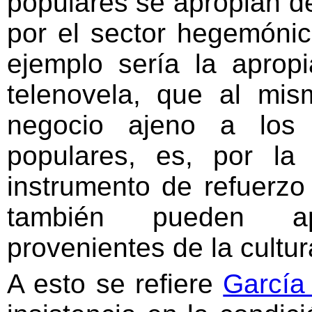
populares se apropian d
por el sector hegemónic
ejemplo sería la aprop
telenovela, que al mi
negocio ajeno a los 
populares, es, por la
instrumento de refuerzo 
también pueden ap
provenientes de la cultur
A esto se refiere
García