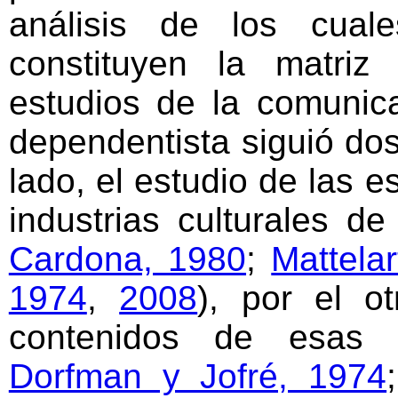
análisis de los cual
constituyen la matri
estudios de la comunica
dependentista siguió dos
lado, el estudio de las e
industrias culturales de
Cardona, 1980
;
Mattela
1974
,
2008
), por el ot
contenidos de esas i
Dorfman y Jofré, 1974