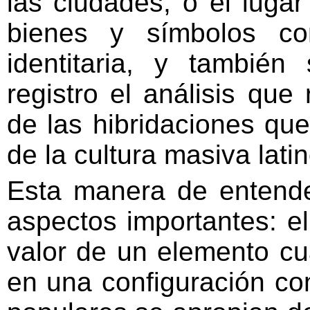
las ciudades, o el luga
bienes y símbolos co
identitaria, y tambié
registro el análisis que
de las hibridaciones que
de la cultura masiva lat
Esta manera de entende
aspectos importantes: e
valor de un elemento cu
en una configuración co