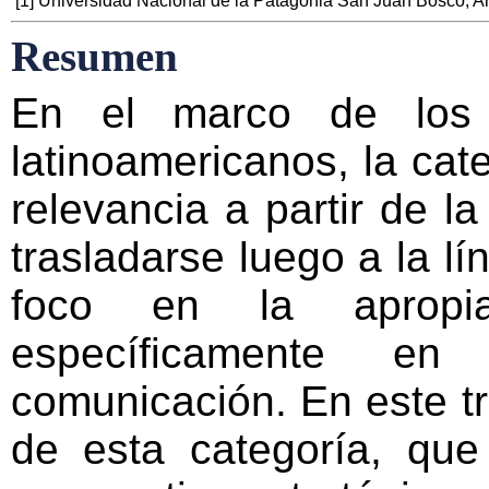
[
1
]
Universidad Nacional de la Patagonia San Juan Bosco, A
Resumen
En el marco de los 
latinoamericanos, la cat
relevancia a partir de l
trasladarse luego a la l
foco en la apropia
específicamente e
comunicación. En este tr
de esta categoría, qu