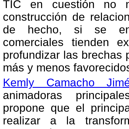
TIC en cuestión no n
construcción de relacio
de hecho, si se en
comerciales tienden e
profundizar las brechas 
más y menos favorecido
Kemly Camacho Jimé
animadoras principal
propone que el princip
realizar a la transfo