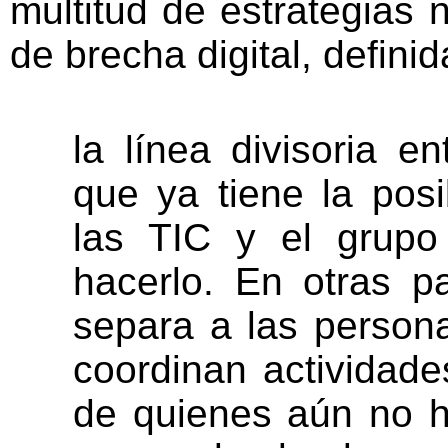
multitud de estrategias n
de brecha digital, defin
la línea divisoria e
que ya tiene la posi
las TIC y el grup
hacerlo. En otras p
separa a las person
coordinan actividade
de quienes aún no h