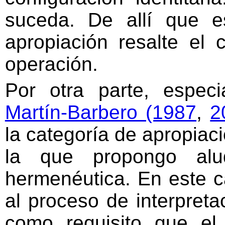
suceda. De allí que 
apropiación resalte el 
operación.
Por otra parte, espec
Martín-Barbero (1987
,
2
la categoría de apropiaci
la que propongo alu
hermenéutica. En este c
al proceso de interpreta
como requisito que el r