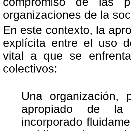
compromiso de las po
organizaciones de la soci
En este contexto, la apr
explícita entre el uso d
vital a que se enfrenta
colectivos:
Una organización, 
apropiado de la
incorporado fluidam