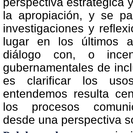
perspectiva estratégica 
la apropiación, y se p
investigaciones y reflex
lugar en los últimos 
diálogo con, o incen
gubernamentales de inclu
es clarificar los us
entendemos resulta cen
los procesos comunic
desde una perspectiva so