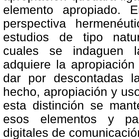
elemento apropiado. 
perspectiva hermenéuti
estudios de tipo natur
cuales se indaguen l
adquiere la apropiación
dar por descontadas l
hecho, apropiación y u
esta distinción se man
esos elementos y pau
digitales de comunicació