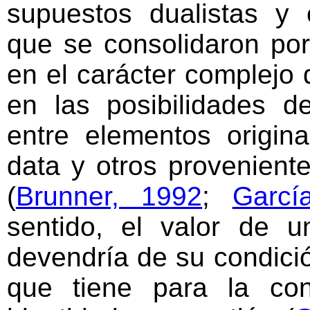
supuestos dualistas y e
que se consolidaron por
en el carácter complejo 
en las posibilidades d
entre elementos origin
data y otros provenient
(
Brunner, 1992
;
Garcí
sentido, el valor de u
devendría de su condició
que tiene para la con