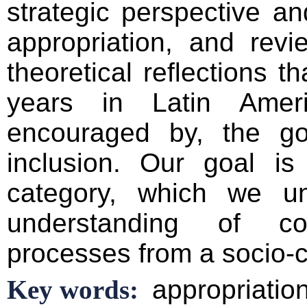
strategic perspective a
appropriation, and rev
theoretical reflections t
years in Latin Ameri
encouraged by, the gov
inclusion. Our goal is
category, which we un
understanding of co
processes from a socio-c
Key words:
appropriation