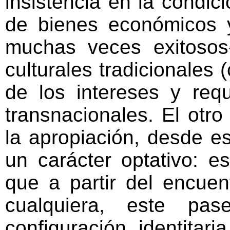
insistencia en la condic
de bienes económicos y
muchas veces exitosos-
culturales tradicionales 
de los intereses y req
transnacionales. El otr
la apropiación, desde e
un carácter optativo: e
que a partir del encue
cualquiera, este pa
configuración identitar