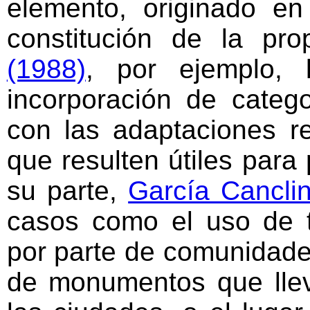
elemento, originado en
constitución de la pro
(1988)
, por ejemplo, l
incorporación de catego
con las adaptaciones r
que resulten útiles para 
su parte,
García Canclin
casos como el uso de 
por parte de comunidades
de monumentos que llev