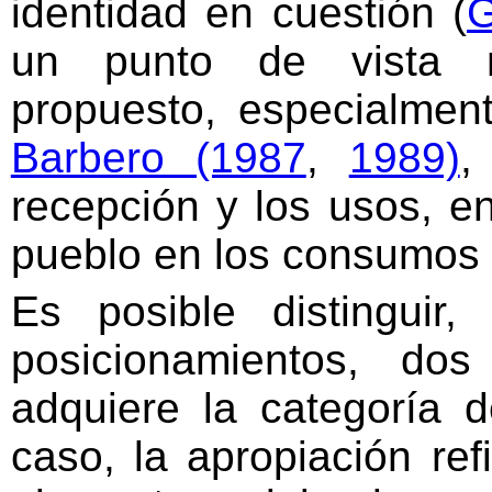
identidad en cuestión (
G
un punto de vista m
propuesto, especialme
Barbero (1987
,
1989)
,
recepción y los usos, en
pueblo en los consumos d
Es posible distinguir
posicionamientos, dos
adquiere la categoría 
caso, la apropiación ref