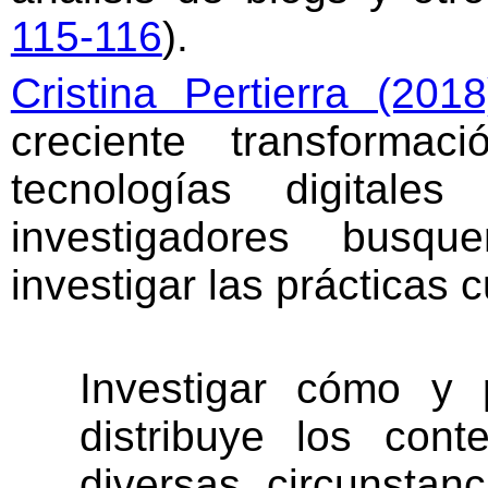
115-116
).
Cristina Pertierra (2018
creciente transforma
tecnologías digitale
investigadores busqu
investigar las prácticas c
Investigar cómo y
distribuye los cont
diversas circunstanc