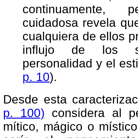
continuamente, 
cuidadosa revela qu
cualquiera de ellos p
influjo de los s
personalidad y el esti
p. 10
).
Desde esta caracteriza
p. 100)
considera al p
mítico, mágico o místic