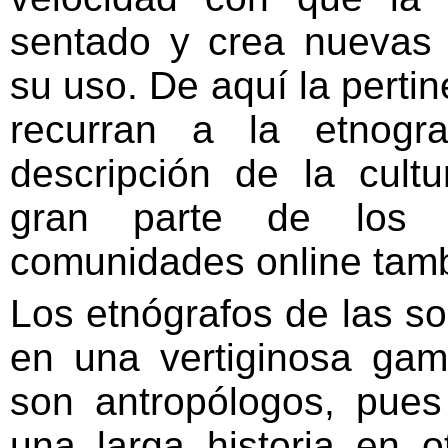
sentado y crea nuevas 
su uso. De aquí la perti
recurran a la etnogr
descripción de la cultu
gran parte de los 
comunidades online tambi
Los etnógrafos de las soc
en una vertiginosa ga
son antropólogos, pues
una larga historia en o