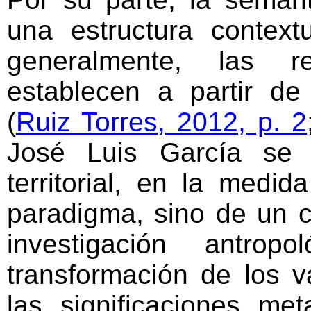
una estructura context
generalmente, las r
establecen a partir de 
(
Ruiz Torres, 2012, p. 2
José Luis García se 
territorial, en la med
paradigma, sino de un c
investigación antrop
transformación de los val
las significaciones me