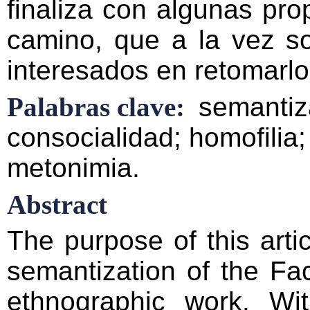
finaliza con algunas pr
camino, que a la vez s
interesados en retomarlo
Palabras clave:
semantiza
consocialidad; homofilia
metonimia.
Abstract
The purpose of this articl
semantization of the Fac
ethnographic work. Wit