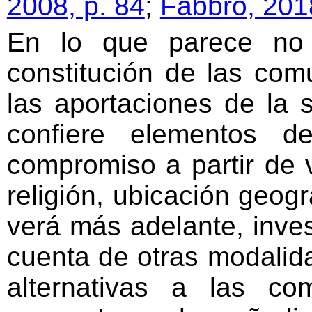
2008, p. 84
;
Fabbro, 2018
En lo que parece no
constitución de las com
las aportaciones de la s
confiere elementos d
compromiso a partir de 
religión, ubicación geog
verá más adelante, inve
cuenta de otras modalid
alternativas a las co