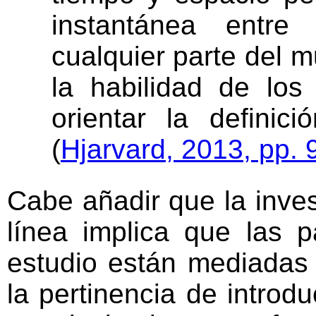
instantánea entre
cualquier parte del
la habilidad de los
orientar la definic
(
Hjarvard, 2013, pp. 
Cabe añadir que la inves
línea implica que las p
estudio están mediadas
la pertinencia de introd