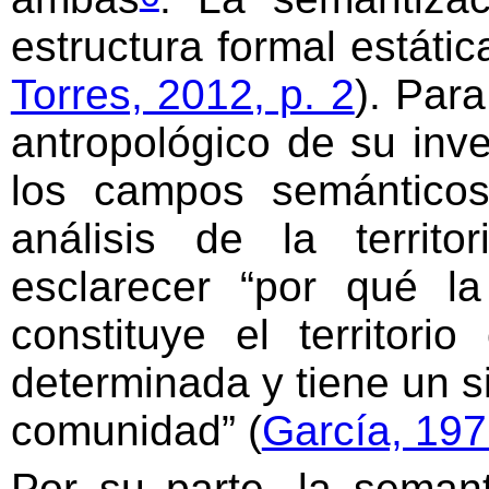
estructura formal estátic
Torres, 2012, p. 2
). Para
antropológico de su inv
los campos semánticos
análisis de la territo
esclarecer “por qué la
constituye el territor
determinada y tiene un si
comunidad” (
García, 197
Por su parte, la seman