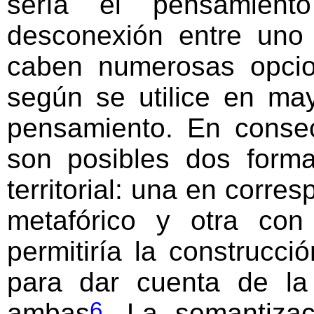
sería el pensamient
desconexión entre uno
caben numerosas opcio
según se utilice en ma
pensamiento. En consec
son posibles dos form
territorial: una en corr
metafórico y otra con
permitiría la construcc
para dar cuenta de la
6
ambas
. La semantizac