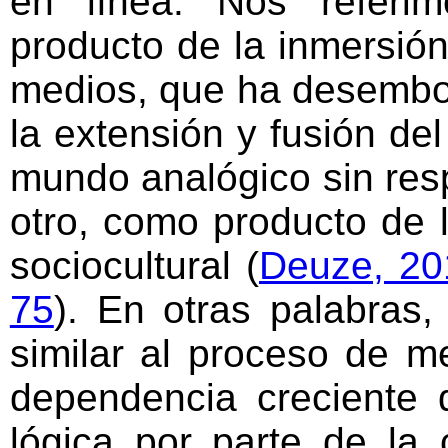
en línea. Nos referi
producto de la inmersión
medios, que ha desemboc
la extensión y fusión del
mundo analógico sin resp
otro, como producto de 
sociocultural (
Deuze, 20
75
). En otras palabras,
similar al proceso de m
dependencia creciente 
lógica por parte de la 