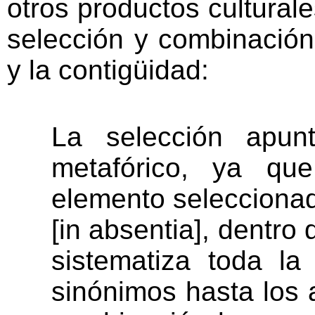
otros productos cultural
selección y combinación
y la contigüidad:
La selección apun
metafórico, ya qu
elemento seleccionad
[in absentia], dentro
sistematiza toda l
sinónimos hasta los 