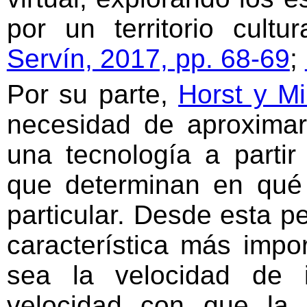
por un territorio cult
Servín, 2017, pp. 68-69
;
Por su parte,
Horst y Mi
necesidad de aproximar
una tecnología a partir 
que determinan en qué 
particular. Desde esta pe
característica más impor
sea la velocidad de i
velocidad con que la