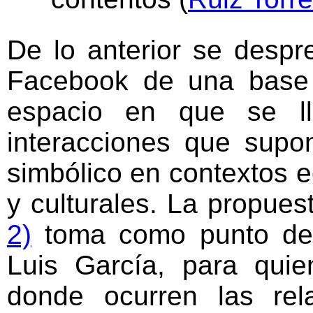
De lo anterior se despr
Facebook de una base te
espacio en que se ll
interacciones que supo
simbólico en contextos e
y culturales. La propue
2)
toma como punto de p
Luis García, para quien
donde ocurren las rela