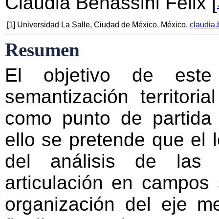
Claudia Benassini Félix
[
[
1
]
Universidad La Salle, Ciudad de México, México.
claudia
Resumen
El objetivo de este
semantización territori
como punto de partida 
ello se pretende que el 
del análisis de las 
articulación en campos 
organización del eje me