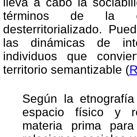
lleva a cabo la sociabi
términos de la et
desterritorializado. Pued
las dinámicas de int
individuos que convie
territorio semantizable (
R
Según la etnografía
espacio físico y r
materia prima para