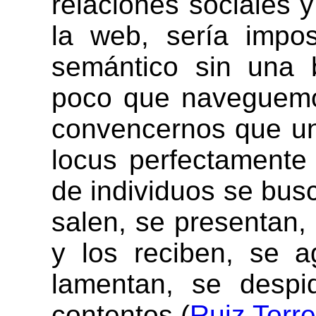
relaciones sociales 
la web, sería impo
semántico sin una b
poco que naveguemos
convencernos que un
locus perfectamente
de individuos se bus
salen, se presentan,
y los reciben, se a
lamentan, se despi
contentos (
Ruiz Torre