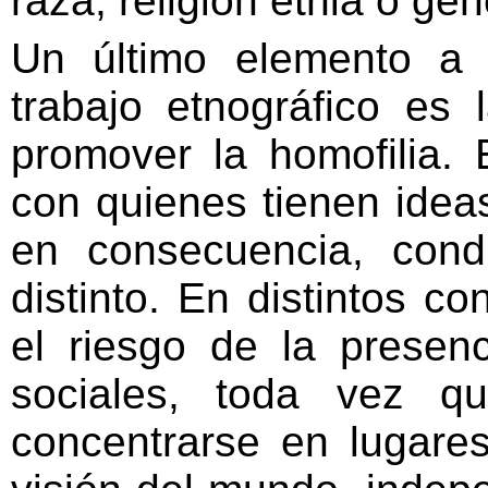
raza, religión etnia o gé
Un último elemento a 
trabajo etnográfico es
promover la homofilia. 
con quienes tienen ideas
en consecuencia, con
distinto. En distintos c
el riesgo de la presen
sociales, toda vez q
concentrarse en lugare