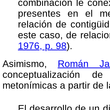
combinación le cone
presentes en el m
relación de contigüi
este caso, de relaci
1976, p. 98
).
Asimismo,
Román Ja
conceptualización de
metonímicas a partir de 
El desarrollo de un d