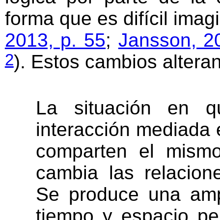
forma que es difícil imagi
2013, p. 55
;
Jansson, 2
2
). Estos cambios alteran
La situación en 
interacción mediada 
comparten el mismo
cambia las relacione
Se produce una amp
tiempo y espacio pe