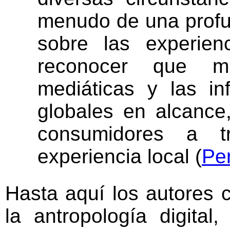
menudo de una profu
sobre las experien
reconocer que mi
mediáticas y las in
globales en alcanc
consumidores a t
experiencia local (
Per
Hasta aquí los autores c
la antropología digital