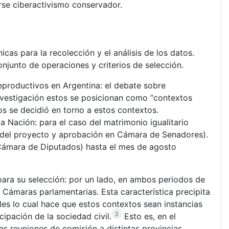
rse ciberactivismo conservador.
cas para la recolección y el análisis de los datos.
njunto de operaciones y criterios de selección.
reproductivos en Argentina: el debate sobre
investigación estos se posicionan como “contextos
tos se decidió en torno a estos contextos.
 Nación: para el caso del matrimonio igualitario
n del proyecto y aprobación en Cámara de Senadores).
 Cámara de Diputados) hasta el mes de agosto
ara su selección: por un lado, en ambos periodos de
s Cámaras parlamentarias. Esta característica precipita
les lo cual hace que estos contextos sean instancias
3
ipación de la sociedad civil.
Esto es, en el
las reuniones de comisión a distintas provincias