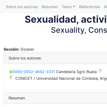
Sobre los autores
Resumen
Texto
Referencias
N
Sexualidad, activ
Sexuality, Cons
Sección:
Dossier
Sobre los autores:
1
0000-0002-4842-3331
Candelaria
Sgró Ruata
1
CONICET / Universidad Nacional de Córdoba, Arg
Resumen