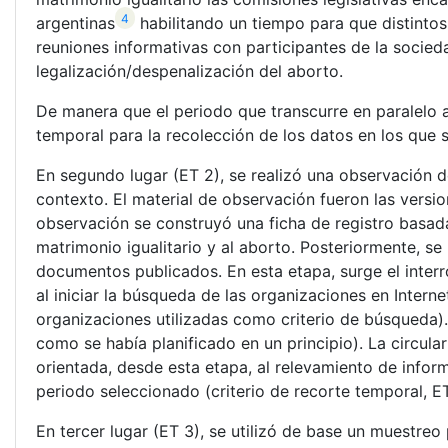
4
argentinas
habilitando un tiempo para que distintos 
reuniones informativas con participantes de la sociedad
legalización/despenalización del aborto.
De manera que el periodo que transcurre en paralelo a
temporal para la recolección de los datos en los que 
En segundo lugar (ET 2), se realizó una observación d
contexto. El material de observación fueron las versi
observación se construyó una ficha de registro basada
matrimonio igualitario y al aborto. Posteriormente, se
documentos publicados. En esta etapa, surge el interr
al iniciar la búsqueda de las organizaciones en Intern
organizaciones utilizadas como criterio de búsqueda). 
como se había planificado en un principio). La circul
orientada, desde esta etapa, al relevamiento de informa
periodo seleccionado (criterio de recorte temporal, ET
En tercer lugar (ET 3), se utilizó de base un muestreo 