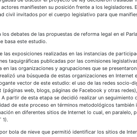
actores manifiesten su posición frente a los legisladores. 
 civil invitados por el cuerpo legislativo para que manifies
 los debates de las propuestas de reforma legal en el Parla
se basa este estudio.
e las exposiciones realizadas en las instancias de particip
ones taquigráficas publicadas por las comisiones legislativ
 en las organizaciones y agrupaciones que se presentaron 
 realizó una búsqueda de estas organizaciones en Internet e
ogante vector de este estudio: el uso de las redes socio-d
et (páginas web, blogs, páginas de Facebook y otras redes),
A partir de esta etapa se decidió realizar un seguimiento d
aridad de este proceso en términos metodológicos también i
ción en diferentes sitios de Internet lo cual, en paralelo, 
 1).
por bola de nieve que permitió identificar los sitios de Int