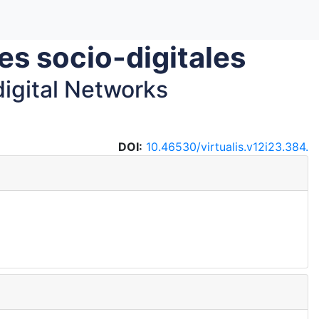
es socio-digitales
digital Networks
DOI:
10.46530/virtualis.v12i23.384.