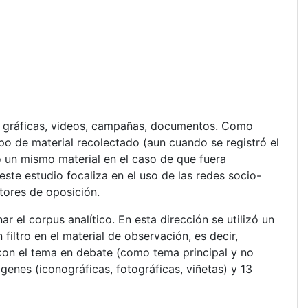
s, gráficas, videos, campañas, documentos. Como
ipo de material recolectado (aun cuando se registró el
ó un mismo material en el caso de que fuera
ste estudio focaliza en el uso de las redes socio-
ctores de oposición.
 el corpus analítico. En esta dirección se utilizó un
filtro en el material de observación, es decir,
con el tema en debate (como tema principal y no
enes (iconográficas, fotográficas, viñetas) y 13