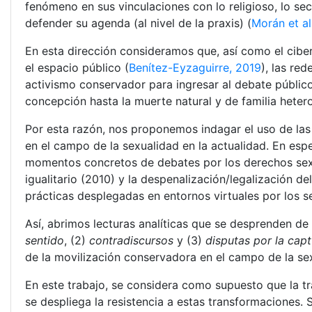
fenómeno en sus vinculaciones con lo religioso, lo sec
defender su agenda (al nivel de la praxis) (
Morán et al
En esta dirección consideramos que, así como el cib
el espacio público (
Benítez-Eyzaguirre, 2019
), las re
activismo conservador para ingresar al debate público
concepción hasta la muerte natural y de familia heter
Por esta razón, nos proponemos indagar el uso de las
en el campo de la sexualidad en la actualidad. En espe
momentos concretos de debates por los derechos sexu
igualitario (2010) y la despenalización/legalización 
prácticas desplegadas en entornos virtuales por los s
Así, abrimos lecturas analíticas que se desprenden de
sentido
, (2)
contradiscursos
y (3)
disputas por la capt
de la movilización conservadora en el campo de la se
En este trabajo, se considera como supuesto que la t
se despliega la resistencia a estas transformaciones. 