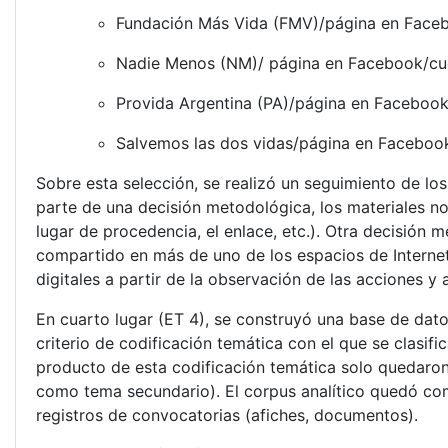
Fundación Más Vida (FMV)/página en Face
Nadie Menos (NM)/ página en Facebook/cue
Provida Argentina (PA)/página en Faceboo
Salvemos las dos vidas/página en Faceboo
Sobre esta selección, se realizó un seguimiento de l
parte de una decisión metodológica, los materiales no 
lugar de procedencia, el enlace, etc.). Otra decisión
compartido en más de uno de los espacios de Internet.
digitales a partir de la observación de las acciones y
En cuarto lugar (ET 4), se construyó una base de datos
criterio de codificación temática con el que se clasifi
producto de esta codificación temática solo quedaron
como tema secundario). El corpus analítico quedó comp
registros de convocatorias (afiches, documentos).