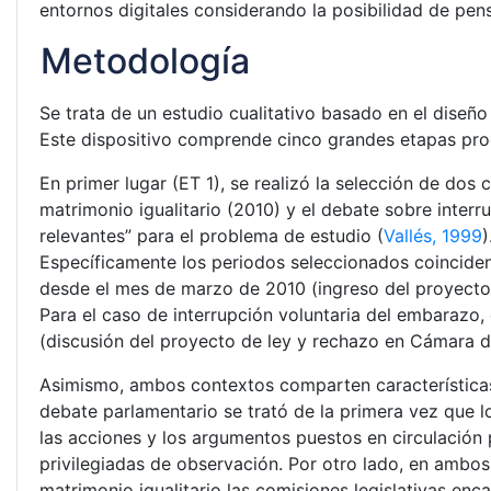
entornos digitales considerando la posibilidad de p
Metodología
Se trata de un estudio cualitativo basado en el diseño
Este dispositivo comprende cinco grandes etapas progr
En primer lugar (ET 1), se realizó la selección de do
matrimonio igualitario (2010) y el debate sobre inter
relevantes” para el problema de estudio (
Vallés, 1999
)
Específicamente los periodos seleccionados coinciden 
desde el mes de marzo de 2010 (ingreso del proyecto
Para el caso de interrupción voluntaria del embaraz
(discusión del proyecto de ley y rechazo en Cámara 
Asimismo, ambos contextos comparten características
debate parlamentario se trató de la primera vez que lo
las acciones y los argumentos puestos en circulación 
privilegiadas de observación. Por otro lado, en ambos
matrimonio igualitario las comisiones legislativas enc