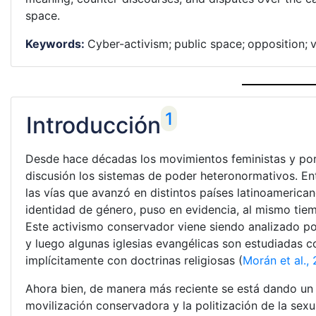
space.
Keywords:
Cyber-activism;
public space;
opposition;
v
1
Introducción
Desde hace décadas los movimientos feministas y por l
discusión los sistemas de poder heteronormativos. En
las vías que avanzó en distintos países latinoamerica
identidad de género, puso en evidencia, al mismo tiem
Este activismo conservador viene siendo analizado por 
y luego algunas iglesias evangélicas son estudiadas c
implícitamente con doctrinas religiosas (
Morán et al.,
Ahora bien, de manera más reciente se está dando un v
movilización conservadora y la politización de la sex