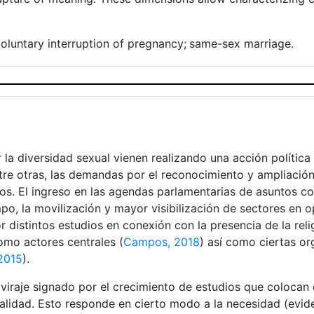
oluntary interruption of pregnancy;
same-sex marriage.
a diversidad sexual vienen realizando una acción política p
tre otras, las demandas por el reconocimiento y ampliació
nos. El ingreso en las agendas parlamentarias de asuntos c
po, la movilización y mayor visibilización de sectores en 
distintos estudios en conexión con la presencia de la relig
omo actores centrales (
Campos, 2018
) así como ciertas or
 2015
).
iraje signado por el crecimiento de estudios que colocan e
ualidad. Esto responde en cierto modo a la necesidad (evid