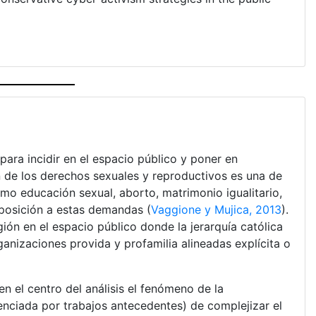
ara incidir en el espacio público y poner en
n de los derechos sexuales y reproductivos es una de
omo educación sexual, aborto, matrimonio igualitario,
oposición a estas demandas (
Vaggione y Mujica, 2013
).
ión en el espacio público donde la jerarquía católica
ganizaciones provida y profamilia alineadas explícita o
n el centro del análisis el fenómeno de la
enciada por trabajos antecedentes) de complejizar el