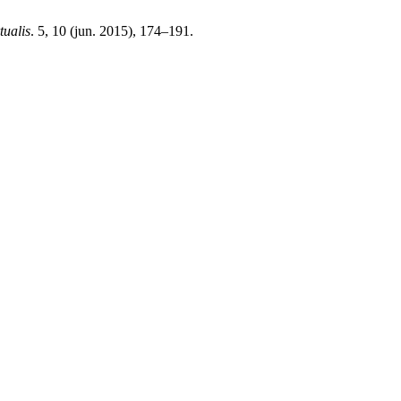
tualis
. 5, 10 (jun. 2015), 174–191.