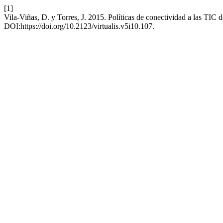
[1]
Vila-Viñas, D. y Torres, J. 2015. Políticas de conectividad a las TIC
DOI:https://doi.org/10.2123/virtualis.v5i10.107.