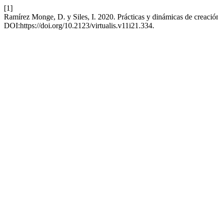
[1]
Ramírez Monge, D. y Siles, I. 2020. Prácticas y dinámicas de creac
DOI:https://doi.org/10.2123/virtualis.v11i21.334.