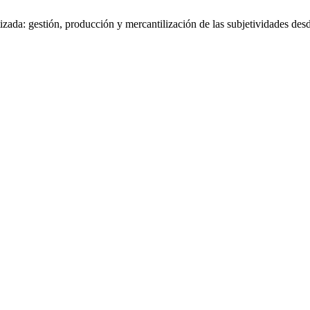
zada: gestión, producción y mercantilización de las subjetividades desde