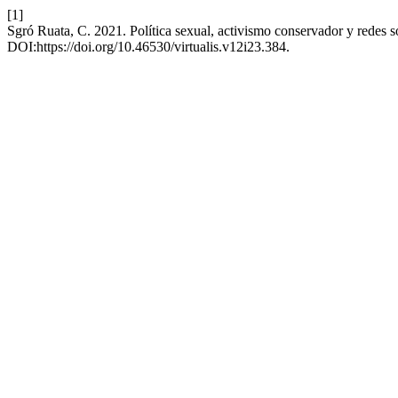
[1]
Sgró Ruata, C. 2021. Política sexual, activismo conservador y redes s
DOI:https://doi.org/10.46530/virtualis.v12i23.384.