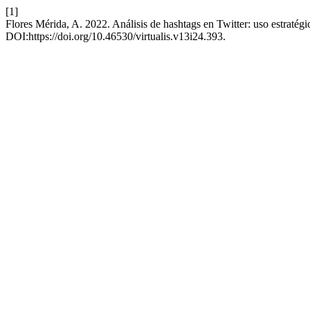
[1]
Flores Mérida, A. 2022. Análisis de hashtags en Twitter: uso estraté
DOI:https://doi.org/10.46530/virtualis.v13i24.393.