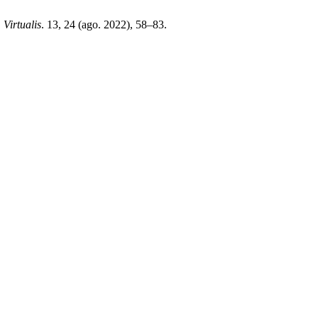
.
Virtualis
. 13, 24 (ago. 2022), 58–83.