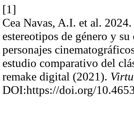
[1]
Cea Navas, A.I. et al. 2024.
estereotipos de género y su 
personajes cinematográficos
estudio comparativo del clá
remake digital (2021).
Virtu
DOI:https://doi.org/10.4653