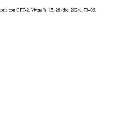
utoría con GPT-2.
Virtualis
. 15, 28 (dic. 2024), 73–96.