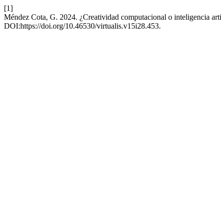
[1]
Méndez Cota, G. 2024. ¿Creatividad computacional o inteligencia arti
DOI:https://doi.org/10.46530/virtualis.v15i28.453.