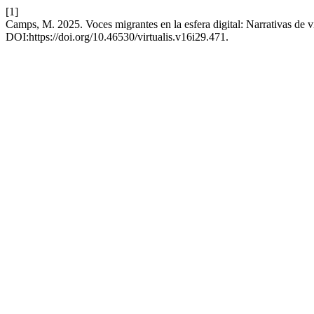
[1]
Camps, M. 2025. Voces migrantes en la esfera digital: Narrativas de 
DOI:https://doi.org/10.46530/virtualis.v16i29.471.