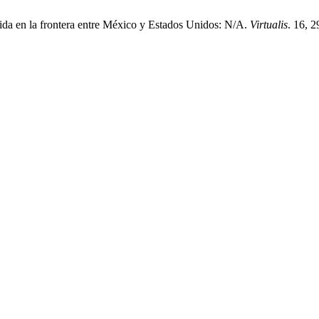
vida en la frontera entre México y Estados Unidos: N/A.
Virtualis
. 16, 2