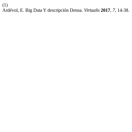
(1)
Ardévol, E. Big Data Y descripción Densa.
Virtualis
2017
,
7
, 14-38.