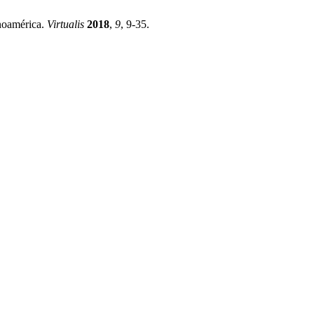
noamérica.
Virtualis
2018
,
9
, 9-35.