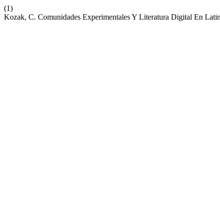
(1)
Kozak, C. Comunidades Experimentales Y Literatura Digital En Lati