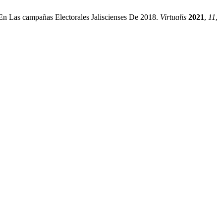
 En Las campañas Electorales Jaliscienses De 2018.
Virtualis
2021
,
11
,