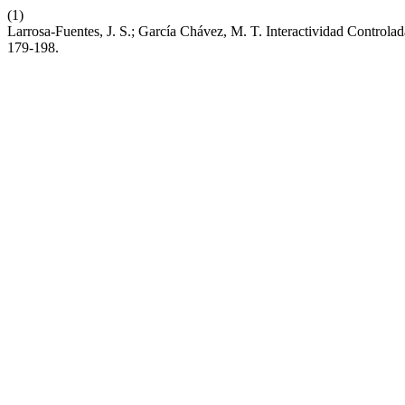
(1)
Larrosa-Fuentes, J. S.; García Chávez, M. T. Interactividad Control
179-198.