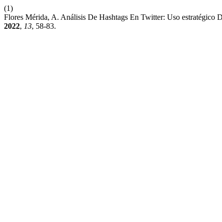
(1)
Flores Mérida, A. Análisis De Hashtags En Twitter: Uso estratégic
2022
,
13
, 58-83.