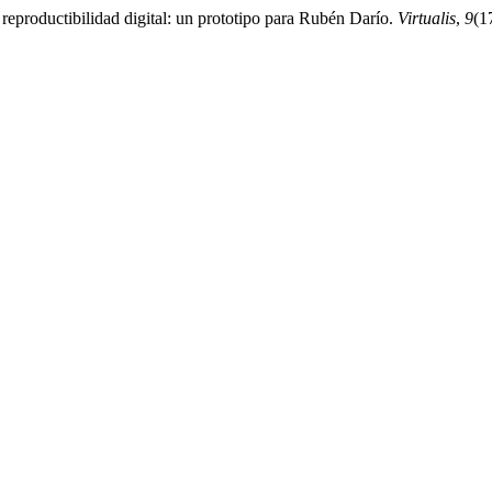
a reproductibilidad digital: un prototipo para Rubén Darío.
Virtualis
,
9
(1