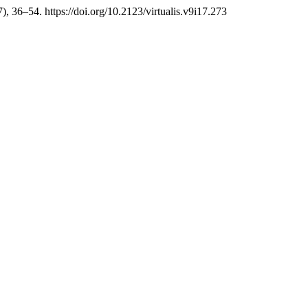
7), 36–54. https://doi.org/10.2123/virtualis.v9i17.273