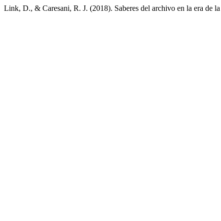
Link, D., & Caresani, R. J. (2018). Saberes del archivo en la era de l