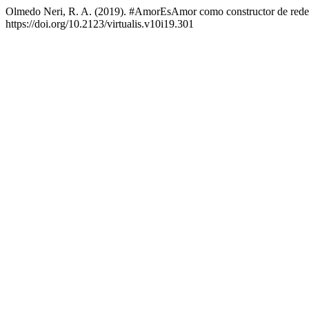
Olmedo Neri, R. A. (2019). #AmorEsAmor como constructor de rede
https://doi.org/10.2123/virtualis.v10i19.301