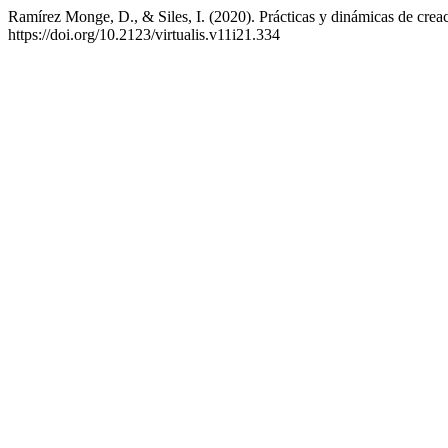
Ramírez Monge, D., & Siles, I. (2020). Prácticas y dinámicas de cre
https://doi.org/10.2123/virtualis.v11i21.334