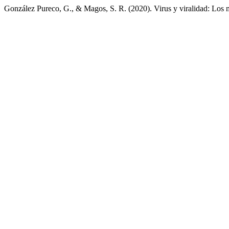
González Pureco, G., & Magos, S. R. (2020). Virus y viralidad: L