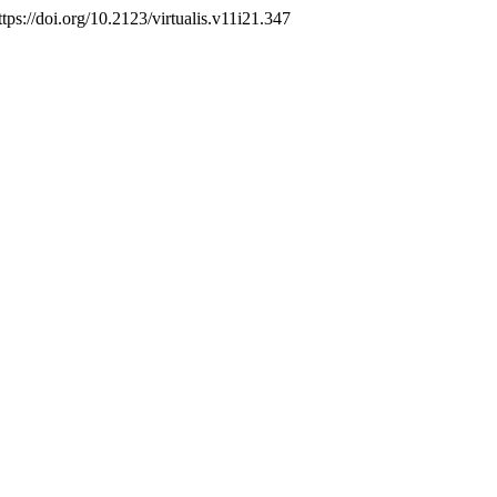
ttps://doi.org/10.2123/virtualis.v11i21.347