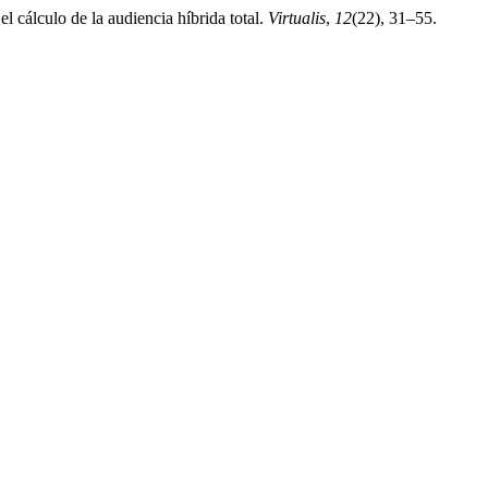
l cálculo de la audiencia híbrida total.
Virtualis
,
12
(22), 31–55.