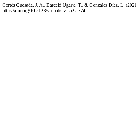
Cortés Quesada, J. A., Barceló Ugarte, T., & González Díez, L. (2021).
https://doi.org/10.2123/virtualis.v12i22.374