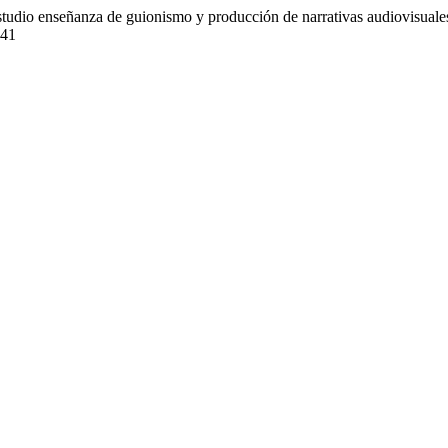
io enseñanza de guionismo y producción de narrativas audiovisuales: m
441