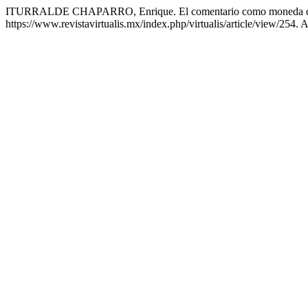
ITURRALDE CHAPARRO, Enrique. El comentario como moneda de v
https://www.revistavirtualis.mx/index.php/virtualis/article/view/254.