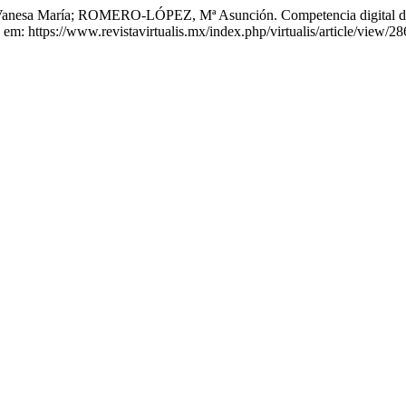
María; ROMERO-LÓPEZ, Mª Asunción. Competencia digital docent
em: https://www.revistavirtualis.mx/index.php/virtualis/article/view/2