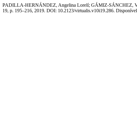
PADILLA-HERNÁNDEZ, Angelina Lorelí; GÁMIZ-SÁNCHEZ, Vanesa 
19, p. 195–216, 2019. DOI: 10.2123/virtualis.v10i19.286. Disponível 