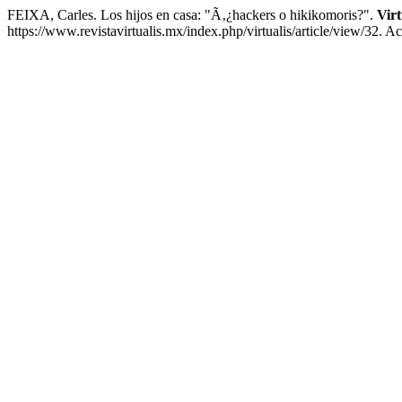
FEIXA, Carles. Los hijos en casa: "Ã‚¿hackers o hikikomoris?".
Virt
https://www.revistavirtualis.mx/index.php/virtualis/article/view/32. A