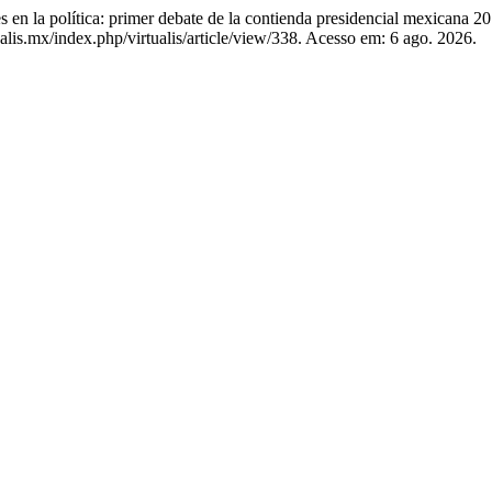
 política: primer debate de la contienda presidencial mexicana 2
alis.mx/index.php/virtualis/article/view/338. Acesso em: 6 ago. 2026.