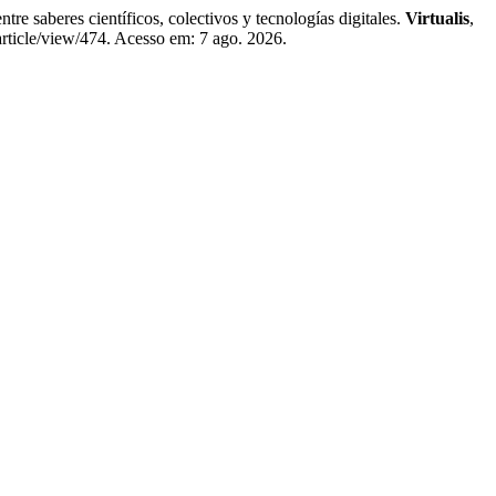
 saberes científicos, colectivos y tecnologías digitales.
Virtualis
,
/article/view/474. Acesso em: 7 ago. 2026.