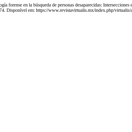
forense en la búsqueda de personas desaparecidas: Intersecciones entre
74. Disponível em: https://www.revistavirtualis.mx/index.php/virtualis