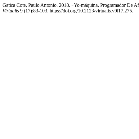
Gatica Cote, Paulo Antonio. 2018. «Yo-máquina, Programador De Afo
Virtualis
9 (17):83-103. https://doi.org/10.2123/virtualis.v9i17.275.