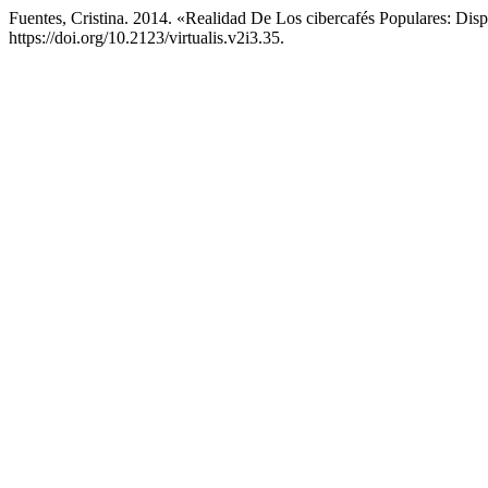
Fuentes, Cristina. 2014. «Realidad De Los cibercafés Populares: Dis
https://doi.org/10.2123/virtualis.v2i3.35.