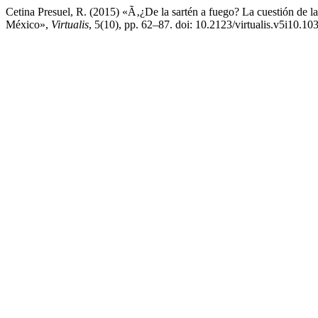
Cetina Presuel, R. (2015) «Ã‚¿De la sartén a fuego? La cuestión de la
México»,
Virtualis
, 5(10), pp. 62–87. doi: 10.2123/virtualis.v5i10.103