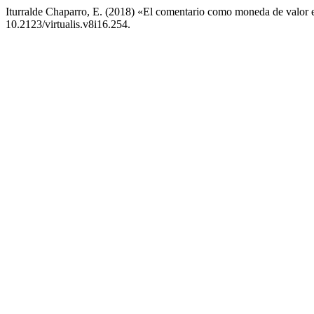
Iturralde Chaparro, E. (2018) «El comentario como moneda de valor 
10.2123/virtualis.v8i16.254.