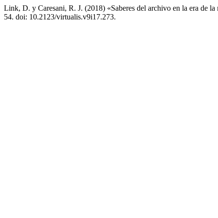
Link, D. y Caresani, R. J. (2018) «Saberes del archivo en la era de la
54. doi: 10.2123/virtualis.v9i17.273.