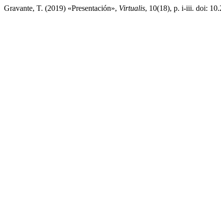
Gravante, T. (2019) «Presentación»,
Virtualis
, 10(18), p. i-iii. doi: 1