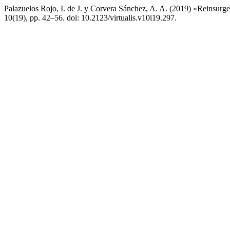
Palazuelos Rojo, I. de J. y Corvera Sánchez, A. A. (2019) «Reinsurgen
10(19), pp. 42–56. doi: 10.2123/virtualis.v10i19.297.