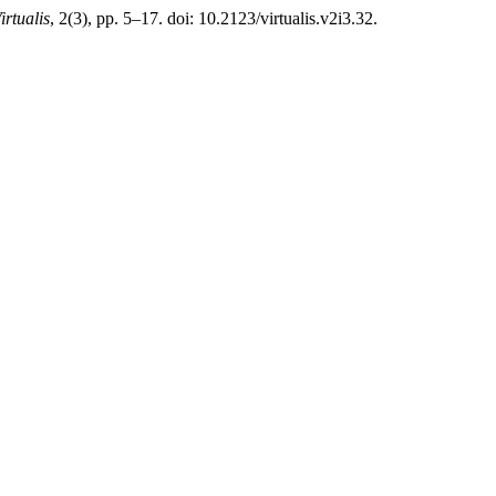
irtualis
, 2(3), pp. 5–17. doi: 10.2123/virtualis.v2i3.32.