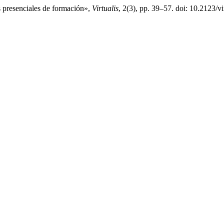
s presenciales de formación»,
Virtualis
, 2(3), pp. 39–57. doi: 10.2123/vi