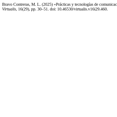
Bravo Contreras, M. L. (2025) «Prácticas y tecnologías de comunicaci
Virtualis
, 16(29), pp. 30–51. doi: 10.46530/virtualis.v16i29.460.