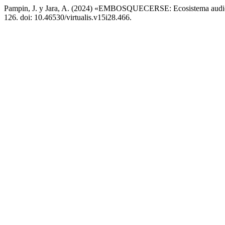
Pampin, J. y Jara, A. (2024) «EMBOSQUECERSE: Ecosistema audiovi
126. doi: 10.46530/virtualis.v15i28.466.