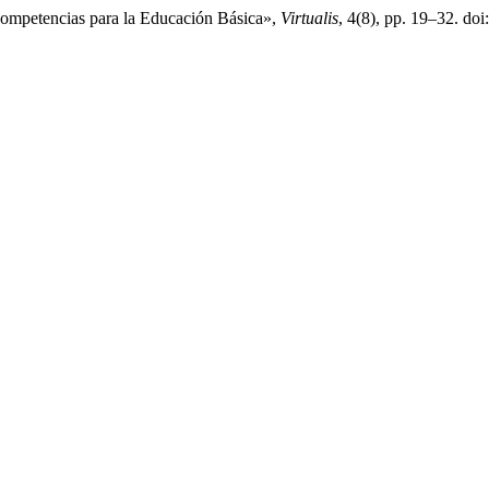
 competencias para la Educación Básica»,
Virtualis
, 4(8), pp. 19–32. doi