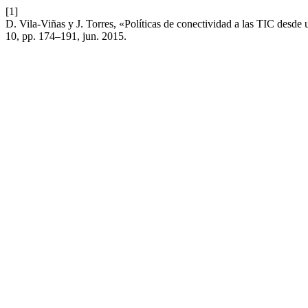
[1]
D. Vila-Viñas y J. Torres, «Políticas de conectividad a las TIC desd
10, pp. 174–191, jun. 2015.