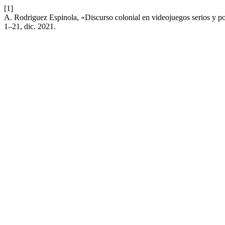
[1]
A. Rodriguez Espinola, «Discurso colonial en videojuegos serios y po
1–21, dic. 2021.