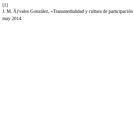
[1]
J. M. Ãƒvalos González, «Transmedialidad y cultura de participación 
may 2014.