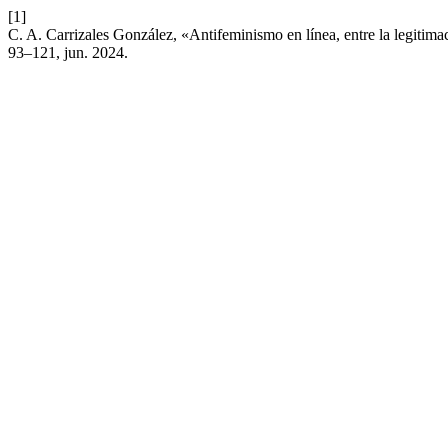
[1]
C. A. Carrizales González, «Antifeminismo en línea, entre la legitima
93–121, jun. 2024.