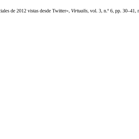
iales de 2012 vistas desde Twitter»,
Virtualis
, vol. 3, n.º 6, pp. 30–41