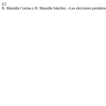
[1]
R. Mansilla Corona y R. Mansilla Sánchez, «Las elecciones presidenc