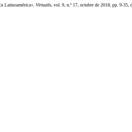
En Latinoamérica».
Virtualis
, vol. 9, n.º 17, octubre de 2018, pp. 9-35,