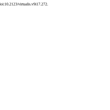
 doi:10.2123/virtualis.v9i17.272.