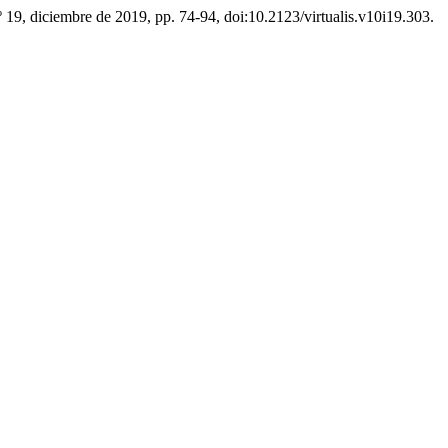
.º 19, diciembre de 2019, pp. 74-94, doi:10.2123/virtualis.v10i19.303.