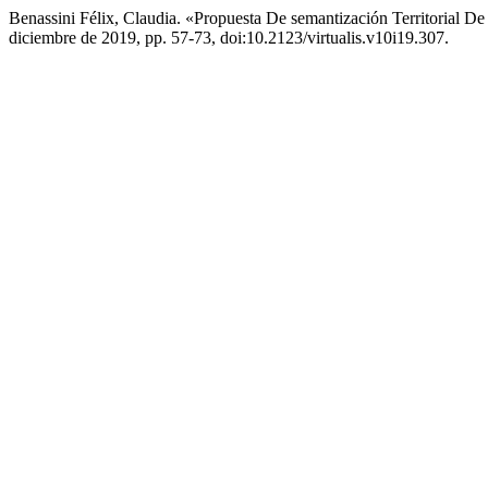
Benassini Félix, Claudia. «Propuesta De semantización Territorial D
diciembre de 2019, pp. 57-73, doi:10.2123/virtualis.v10i19.307.