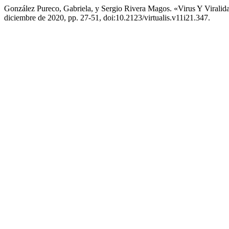
González Pureco, Gabriela, y Sergio Rivera Magos. «Virus Y Vira
diciembre de 2020, pp. 27-51, doi:10.2123/virtualis.v11i21.347.