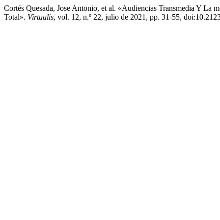
Cortés Quesada, Jose Antonio, et al. «Audiencias Transmedia Y La me
Total».
Virtualis
, vol. 12, n.º 22, julio de 2021, pp. 31-55, doi:10.212