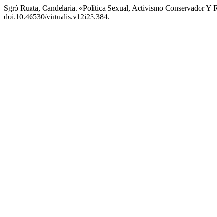
Sgró Ruata, Candelaria. «Política Sexual, Activismo Conservador Y 
doi:10.46530/virtualis.v12i23.384.