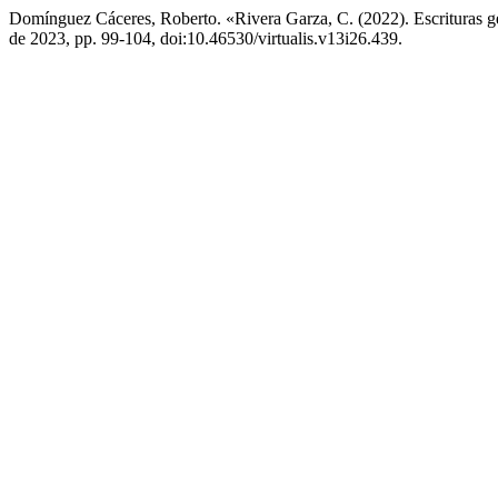
Domínguez Cáceres, Roberto. «Rivera Garza, C. (2022). Escrituras ge
de 2023, pp. 99-104, doi:10.46530/virtualis.v13i26.439.